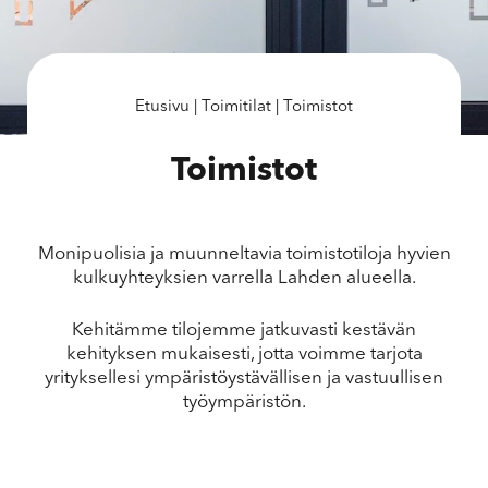
Etusivu
|
Toimitilat
|
Toimistot
Toimistot
Monipuolisia ja muunneltavia toimistotiloja hyvien
kulkuyhteyksien varrella Lahden alueella.
Kehitämme tilojemme jatkuvasti kestävän
kehityksen mukaisesti, jotta voimme tarjota
yrityksellesi ympäristöystävällisen ja vastuullisen
työympäristön.