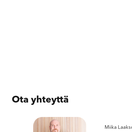
Ota yhteyttä
Miika Laaks