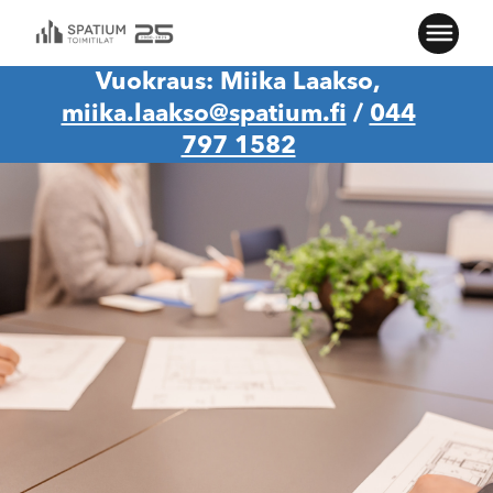
Vuokraus: Miika Laakso,
miika.laakso@spatium.fi
/
044
797 1582