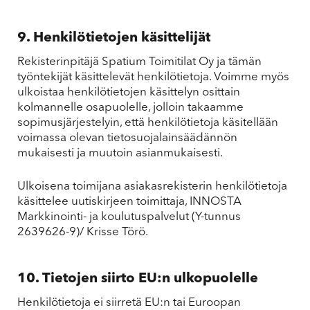
9. Henkilötietojen käsittelijät
Rekisterinpitäjä Spatium Toimitilat Oy ja tämän
työntekijät käsittelevät henkilötietoja. Voimme myös
ulkoistaa henkilötietojen käsittelyn osittain
kolmannelle osapuolelle, jolloin takaamme
sopimusjärjestelyin, että henkilötietoja käsitellään
voimassa olevan tietosuojalainsäädännön
mukaisesti ja muutoin asianmukaisesti.
Ulkoisena toimijana asiakasrekisterin henkilötietoja
käsittelee uutiskirjeen toimittaja, INNOSTA
Markkinointi- ja koulutuspalvelut (Y-tunnus
2639626-9)/ Krisse Törö.
10. Tietojen siirto EU:n ulkopuolelle
Henkilötietoja ei siirretä EU:n tai Euroopan