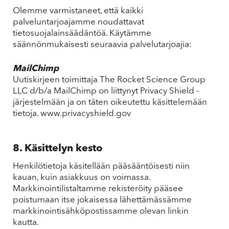
Olemme varmistaneet, että kaikki
palveluntarjoajamme noudattavat
tietosuojalainsäädäntöä. Käytämme
säännönmukaisesti seuraavia palvelutarjoajia:
MailChimp
Uutiskirjeen toimittaja The Rocket Science Group
LLC d/b/a MailChimp on liittynyt Privacy Shield -
järjestelmään ja on täten oikeutettu käsittelemään
tietoja. www.privacyshield.gov
8. Käsittelyn kesto
Henkilötietoja käsitellään pääsääntöisesti niin
kauan, kuin asiakkuus on voimassa.
Markkinointilistaltamme rekisteröity pääsee
poistumaan itse jokaisessa lähettämässämme
markkinointisähköpostissamme olevan linkin
kautta.