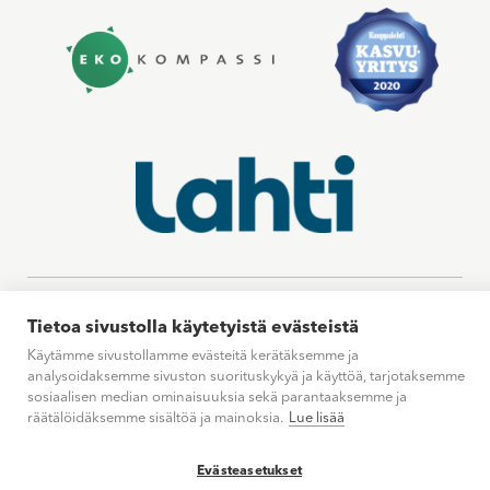
© 2026 Spatium Toimitilat Oy
Tietoa sivustolla käytetyistä evästeistä
Käytämme sivustollamme evästeitä kerätäksemme ja
analysoidaksemme sivuston suorituskykyä ja käyttöä, tarjotaksemme
sosiaalisen median ominaisuuksia sekä parantaaksemme ja
räätälöidäksemme sisältöä ja mainoksia.
Lue lisää
Evästeasetukset