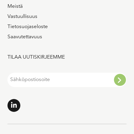
Meistä
Vastuullisuus
Tietosuojaseloste
Saavutettavuus
TILAA UUTISKIRJEEMME