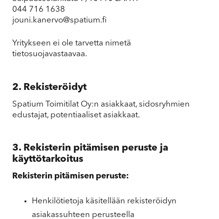
044 716 1638
jouni.kanervo@spatium.fi
Yritykseen ei ole tarvetta nimetä
tietosuojavastaavaa.
2. Rekisteröidyt
Spatium Toimitilat Oy:n asiakkaat, sidosryhmien
edustajat, potentiaaliset asiakkaat.
3. Rekisterin pitämisen peruste ja
käyttötarkoitus
Rekisterin pitämisen peruste:
Henkilötietoja käsitellään rekisteröidyn
asiakassuhteen perusteella