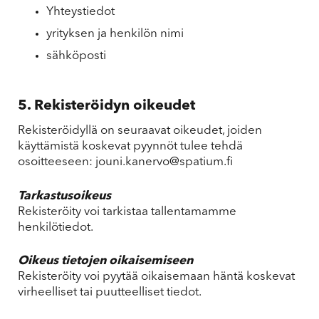
Yhteystiedot
yrityksen ja henkilön nimi
sähköposti
5. Rekisteröidyn oikeudet
Rekisteröidyllä on seuraavat oikeudet, joiden
käyttämistä koskevat pyynnöt tulee tehdä
osoitteeseen: jouni.kanervo@spatium.fi
Tarkastusoikeus
Rekisteröity voi tarkistaa tallentamamme
henkilötiedot.
Oikeus tietojen oikaisemiseen
Rekisteröity voi pyytää oikaisemaan häntä koskevat
virheelliset tai puutteelliset tiedot.