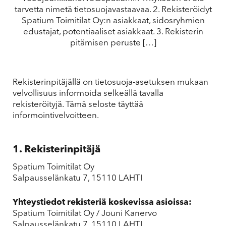
tarvetta nimetä tietosuojavastaavaa. 2. Rekisteröidyt
Spatium Toimitilat Oy:n asiakkaat, sidosryhmien
edustajat, potentiaaliset asiakkaat. 3. Rekisterin
pitämisen peruste […]
Rekisterinpitäjällä on tietosuoja-asetuksen mukaan
velvollisuus informoida selkeällä tavalla
rekisteröityjä. Tämä seloste täyttää
informointivelvoitteen.
1. Rekisterinpitäjä
Spatium Toimitilat Oy
Salpausselänkatu 7, 15110 LAHTI
Yhteystiedot rekisteriä koskevissa asioissa:
Spatium Toimitilat Oy / Jouni Kanervo
Salpausselänkatu 7, 15110 LAHTI