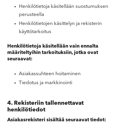
Henkilötietoja käsitellään suostumuksen
perusteella
Henkilötietojen käsittelyn ja rekisterin
käyttötarkoitus
Henkilötietoja käsitellään vain ennalta
määriteltyihin tarkoituksiin, jotka ovat
seuraavat:
Asiakassuhteen hoitaminen
Tiedotus ja markkinointi
4. Rekisteriin tallennettavat
henkilötiedot
Asiakasrekisteri sisältää seuraavat tiedot: