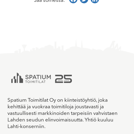
Jaa somessa:
Spatium Toimitilat Oy on kiinteistöyhtiö, joka
kehittää ja vuokraa toimitiloja joustavasti ja
vastuullisesti markkinoiden tarpeisiin vahvistaen
Lahden seudun elinvoimaisuutta. Yhtiö kuuluu
Lahti-konserniin.