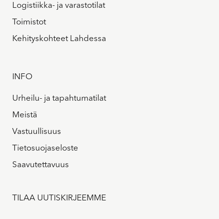
Logistiikka- ja varastotilat
Toimistot
Kehityskohteet Lahdessa
INFO
Urheilu- ja tapahtumatilat
Meistä
Vastuullisuus
Tietosuojaseloste
Saavutettavuus
TILAA UUTISKIRJEEMME