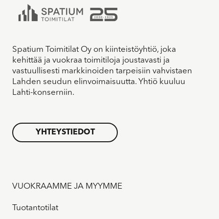
Spatium Toimitilat Oy on kiinteistöyhtiö, joka
kehittää ja vuokraa toimitiloja joustavasti ja
vastuullisesti markkinoiden tarpeisiin vahvistaen
Lahden seudun elinvoimaisuutta. Yhtiö kuuluu
Lahti-konserniin.
YHTEYSTIEDOT
VUOKRAAMME JA MYYMME
Tuotantotilat