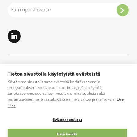
Tietoa sivustolla käytetyistä evästeistä
Käytämme sivustollamme evästeitä kerätäksemme ja
analysoidaksemme sivuston suorituskykyä ja käyttöä,
tarjotaksemme sosiaalisen median ominaisuuksia sekä
parantaaksemme ja räätälöidäksemme sisältöä ja mainoksia.
Lue
lisää
Evästeasetukset
Estä kaikki