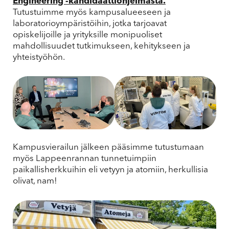
Engineering -kandidaattiohjelmasta.
Tutustuimme myös kampusalueeseen ja
laboratorioympäristöihin, jotka tarjoavat
opiskelijoille ja yrityksille monipuoliset
mahdollisuudet tutkimukseen, kehitykseen ja
yhteistyöhön.
Kampusvierailun jälkeen pääsimme tutustumaan
myös Lappeenrannan tunnetuimpiin
paikallisherkkuihin eli vetyyn ja atomiin, herkullisia
olivat, nam!