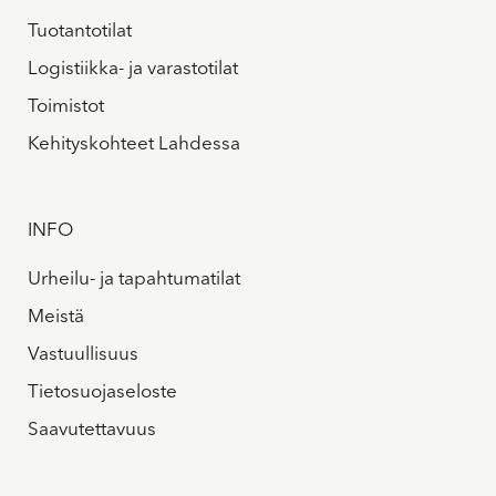
Tuotantotilat
Logistiikka- ja varastotilat
Toimistot
Kehityskohteet Lahdessa
INFO
Urheilu- ja tapahtumatilat
Meistä
Vastuullisuus
Tietosuojaseloste
Saavutettavuus