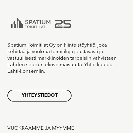
Spatium Toimitilat Oy on kiinteistöyhtiö, joka
kehittää ja vuokraa toimitiloja joustavasti ja
vastuullisesti markkinoiden tarpeisiin vahvistaen
Lahden seudun elinvoimaisuutta. Yhtiö kuuluu
Lahti-konserniin.
YHTEYSTIEDOT
VUOKRAAMME JA MYYMME