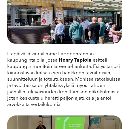
Iltapäivällä vierailimme Lappeenrannan
kaupungintalolla, jossa
Henry Tapiola
esitteli
kaupungin monitoimiareena-hanketta. Esitys tarjosi
kiinnostavan katsauksen hankkeen tavoitteisiin,
suunnitteluun ja toteutukseen. Monissa ratkaisuissa
ja tavoitteissa on yhtäläisyyksiä myös Lahden
jäähallin tulevaisuuden kehittämisen näkökulmasta,
joten keskustelu herätti paljon ajatuksia ja antoi
arvokkaita vertailukohtia.