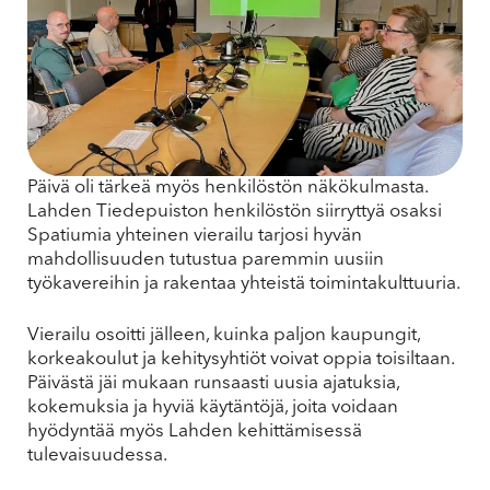
Päivä oli tärkeä myös henkilöstön näkökulmasta.
Lahden Tiedepuiston henkilöstön siirryttyä osaksi
Spatiumia yhteinen vierailu tarjosi hyvän
mahdollisuuden tutustua paremmin uusiin
työkavereihin ja rakentaa yhteistä toimintakulttuuria.
Vierailu osoitti jälleen, kuinka paljon kaupungit,
korkeakoulut ja kehitysyhtiöt voivat oppia toisiltaan.
Päivästä jäi mukaan runsaasti uusia ajatuksia,
kokemuksia ja hyviä käytäntöjä, joita voidaan
hyödyntää myös Lahden kehittämisessä
tulevaisuudessa.