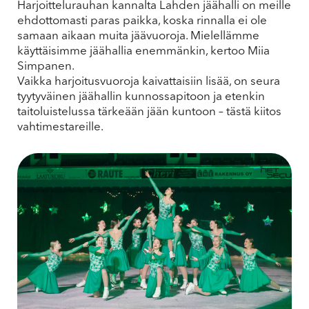
Harjoittelurauhan kannalta Lahden jäähalli on meille
ehdottomasti paras paikka, koska rinnalla ei ole
samaan aikaan muita jäävuoroja. Mielellämme
käyttäisimme jäähallia enemmänkin, kertoo Miia
Simpanen.
Vaikka harjoitusvuoroja kaivattaisiin lisää, on seura
tyytyväinen jäähallin kunnossapitoon ja etenkin
taitoluistelussa tärkeään jään kuntoon – tästä kiitos
vahtimestareille.