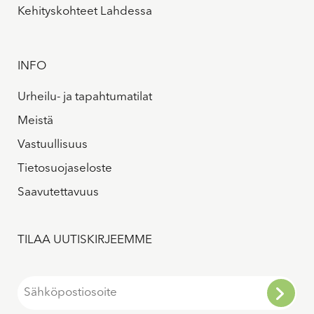
Kehityskohteet Lahdessa
INFO
Urheilu- ja tapahtumatilat
Meistä
Vastuullisuus
Tietosuojaseloste
Saavutettavuus
TILAA UUTISKIRJEEMME