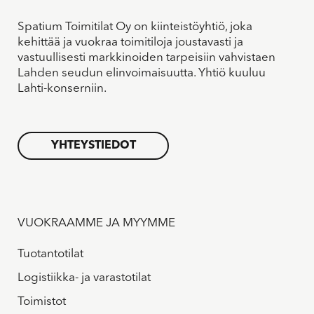
Spatium Toimitilat Oy on kiinteistöyhtiö, joka
kehittää ja vuokraa toimitiloja joustavasti ja
vastuullisesti markkinoiden tarpeisiin vahvistaen
Lahden seudun elinvoimaisuutta. Yhtiö kuuluu
Lahti-konserniin.
YHTEYSTIEDOT
VUOKRAAMME JA MYYMME
Tuotantotilat
Logistiikka- ja varastotilat
Toimistot