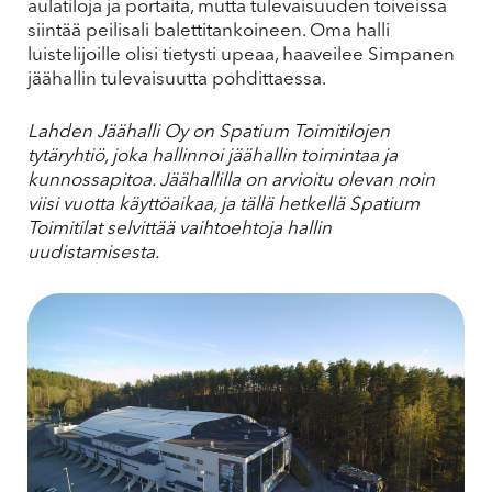
aulatiloja ja portaita, mutta tulevaisuuden toiveissa
siintää peilisali balettitankoineen. Oma halli
luistelijoille olisi tietysti upeaa, haaveilee Simpanen
jäähallin tulevaisuutta pohdittaessa.
Lahden Jäähalli Oy on Spatium Toimitilojen
tytäryhtiö, joka hallinnoi jäähallin toimintaa ja
kunnossapitoa. Jäähallilla on arvioitu olevan noin
viisi vuotta käyttöaikaa, ja tällä hetkellä Spatium
Toimitilat selvittää vaihtoehtoja hallin
uudistamisesta.