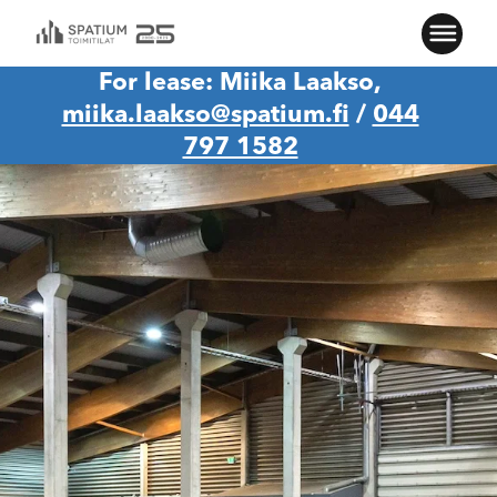
For lease: Miika Laakso,
miika.laakso@spatium.fi
/
044
797 1582